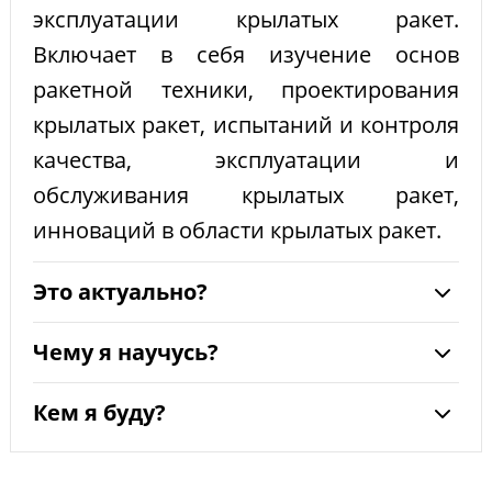
эксплуатации крылатых ракет.
Включает в себя изучение основ
ракетной техники, проектирования
крылатых ракет, испытаний и контроля
качества, эксплуатации и
обслуживания крылатых ракет,
инноваций в области крылатых ракет.
Это актуально?
Чему я научусь?
Кем я буду?