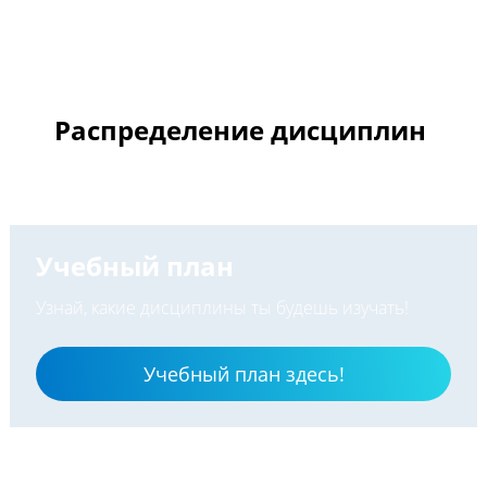
Распределение дисциплин
Учебный план
Узнай, какие дисциплины ты будешь изучать!
Учебный план здесь!